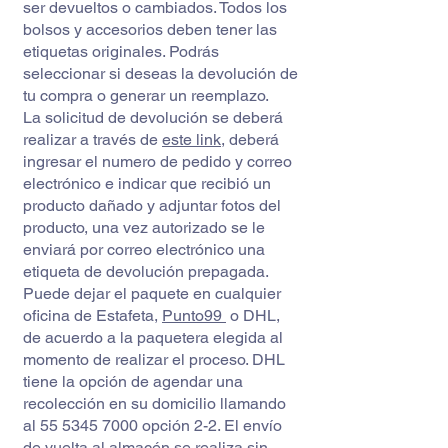
ser devueltos o cambiados. Todos los
bolsos y accesorios deben tener las
etiquetas originales. Podrás
seleccionar si deseas la devolución de
tu compra o generar un reemplazo.
La solicitud de devolución se deberá
realizar a través de
este link
, deberá
ingresar el numero de pedido y correo
electrónico e indicar que recibió un
producto dañado y adjuntar fotos del
producto, una vez autorizado se le
enviará por correo electrónico una
etiqueta de devolución prepagada.
Puede dejar el paquete en cualquier
oficina de Estafeta,
Punto99
o DHL,
de acuerdo a la paquetera elegida al
momento de realizar el proceso. DHL
tiene la opción de agendar una
recolección en su domicilio llamando
al
55 5345 7000
opción 2-2. El envío
de vuelta al almacén se realiza sin