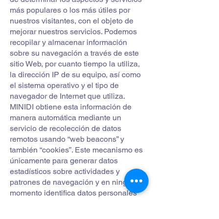
más populares o los más útiles por
nuestros visitantes, con el objeto de
mejorar nuestros servicios. Podemos
recopilar y almacenar información
sobre su navegación a través de este
sitio Web, por cuanto tiempo la utiliza,
la dirección IP de su equipo, así como
el sistema operativo y el tipo de
navegador de Internet que utiliza.
MINIDI obtiene esta información de
manera automática mediante un
servicio de recolección de datos
remotos usando “web beacons” y
también “cookies”. Este mecanismo es
únicamente para generar datos
estadísticos sobre actividades y
patrones de navegación y en ningún
momento identifica datos personales
de individuo alguno. Al respecto se le
comunica que estas tecnologías