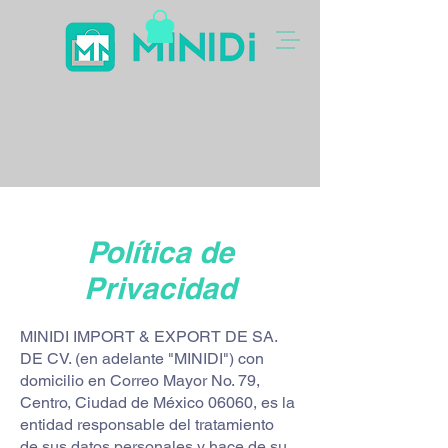
Política de
Privacidad
MINIDI IMPORT & EXPORT DE SA.
DE CV. (en adelante "MINIDI") con
domicilio en Correo Mayor No. 79,
Centro, Ciudad de México 06060, es la
entidad responsable del tratamiento
de sus datos personales y hace de su